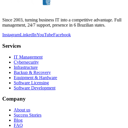
Since 2003, turning business IT into a competitive advantage. Full
management, 24/7 support, presence in 6 Brazilian states.
Instagram
LinkedIn
YouTube
Facebook
Services
IT Management
Cybersecurity
Infrastructure
Backup & Recovery
Equipment & Hardware
Software Licensing
Software Development
Company
About us
Success Stories
Blog
FAQ