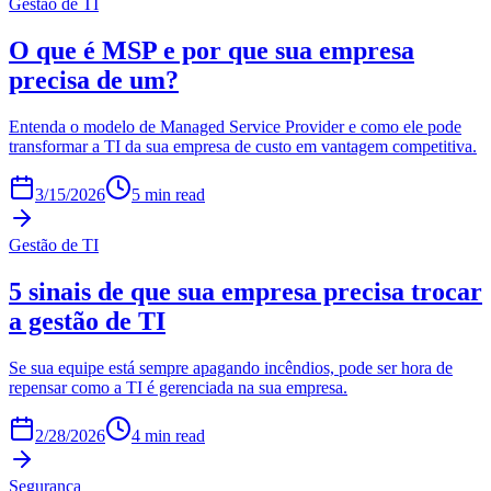
Gestão de TI
O que é MSP e por que sua empresa
precisa de um?
Entenda o modelo de Managed Service Provider e como ele pode
transformar a TI da sua empresa de custo em vantagem competitiva.
3/15/2026
5 min
read
Gestão de TI
5 sinais de que sua empresa precisa trocar
a gestão de TI
Se sua equipe está sempre apagando incêndios, pode ser hora de
repensar como a TI é gerenciada na sua empresa.
2/28/2026
4 min
read
Segurança