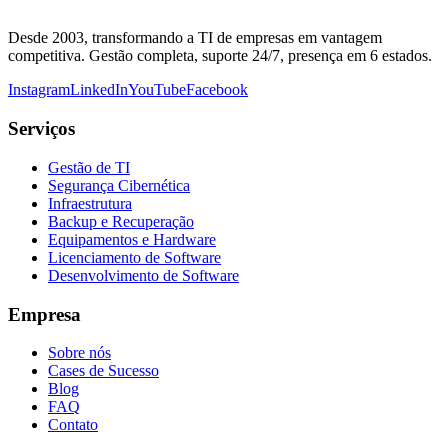
Desde 2003, transformando a TI de empresas em vantagem
competitiva. Gestão completa, suporte 24/7, presença em 6 estados.
Instagram
LinkedIn
YouTube
Facebook
Serviços
Gestão de TI
Segurança Cibernética
Infraestrutura
Backup e Recuperação
Equipamentos e Hardware
Licenciamento de Software
Desenvolvimento de Software
Empresa
Sobre nós
Cases de Sucesso
Blog
FAQ
Contato