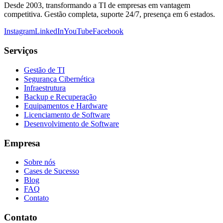
Desde 2003, transformando a TI de empresas em vantagem
competitiva. Gestão completa, suporte 24/7, presença em 6 estados.
Instagram
LinkedIn
YouTube
Facebook
Serviços
Gestão de TI
Segurança Cibernética
Infraestrutura
Backup e Recuperação
Equipamentos e Hardware
Licenciamento de Software
Desenvolvimento de Software
Empresa
Sobre nós
Cases de Sucesso
Blog
FAQ
Contato
Contato