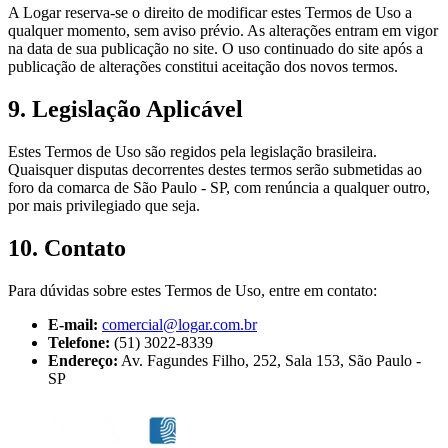
A Logar reserva-se o direito de modificar estes Termos de Uso a
qualquer momento, sem aviso prévio. As alterações entram em vigor
na data de sua publicação no site. O uso continuado do site após a
publicação de alterações constitui aceitação dos novos termos.
9. Legislação Aplicável
Estes Termos de Uso são regidos pela legislação brasileira.
Quaisquer disputas decorrentes destes termos serão submetidas ao
foro da comarca de São Paulo - SP, com renúncia a qualquer outro,
por mais privilegiado que seja.
10. Contato
Para dúvidas sobre estes Termos de Uso, entre em contato:
E-mail:
comercial@logar.com.br
Telefone:
(51) 3022-8339
Endereço:
Av. Fagundes Filho, 252
,
Sala 153
,
São Paulo
-
SP