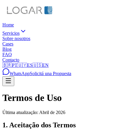
Home
Servicios
Sobre nosotros
Cases
Blog
FAQ
Contacto
🇧🇷
PT
🇺🇾
ES
🇺🇸
EN
WhatsApp
Solicitá una Propuesta
Termos de Uso
Última atualização: Abril de 2026
1. Aceitação dos Termos