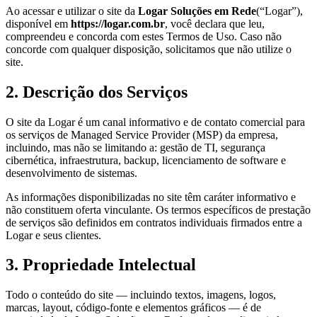
Ao acessar e utilizar o site da
Logar Soluções em Rede
(“Logar”),
disponível em
https://logar.com.br
, você declara que leu,
compreendeu e concorda com estes Termos de Uso. Caso não
concorde com qualquer disposição, solicitamos que não utilize o
site.
2. Descrição dos Serviços
O site da Logar é um canal informativo e de contato comercial para
os serviços de Managed Service Provider (MSP) da empresa,
incluindo, mas não se limitando a: gestão de TI, segurança
cibernética, infraestrutura, backup, licenciamento de software e
desenvolvimento de sistemas.
As informações disponibilizadas no site têm caráter informativo e
não constituem oferta vinculante. Os termos específicos de prestação
de serviços são definidos em contratos individuais firmados entre a
Logar e seus clientes.
3. Propriedade Intelectual
Todo o conteúdo do site — incluindo textos, imagens, logos,
marcas, layout, código-fonte e elementos gráficos — é de